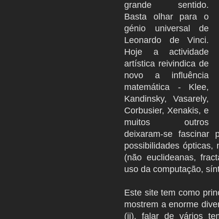
grande sentido.
Basta olhar para o
génio universal de
Leonardo de Vinci.
Hoje a actividade
artística reivindica de
novo a influência
matemática - Klee,
Kandinsky, Vasarely,
Corbusier, Xenakis, e
muitos outros
deixaram-se fascinar
possibilidades ópticas,
(não euclideanas, frac
uso da computação, sínt
Este site tem como prin
mostrem a enorme diver
(ii). falar de vários