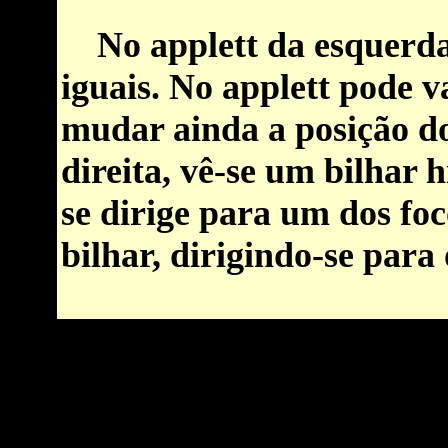
No applett da esquerda,
iguais.
No applett pode va
mudar ainda a posição do
direita, vê-se um bilhar 
se dirige para um dos foc
bilhar, dirigindo-se para 
Por favor habilite Java para uma construção interativa (com Cindere