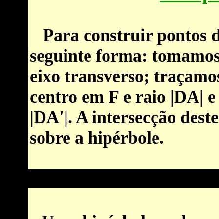
Para construir pontos d
seguinte forma: tomamos
eixo transverso; traçamo
centro em F e raio |DA| 
|DA'|. A intersecção dest
sobre a hipérbole.