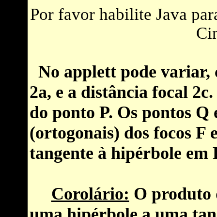
Por favor habilite Java pa
Cin
No applett pode variar, 
2a, e a distância focal 2
do ponto P. Os pontos Q e
(ortogonais) dos focos F 
tangente à hipérbole em 
Corolário:
O produto d
uma
hipérbole
a uma tan