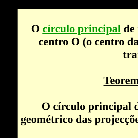
O
círculo principal
de 
centro O (o centro da
tra
Teorem
O
círculo principal
d
geométrico das projecçõe