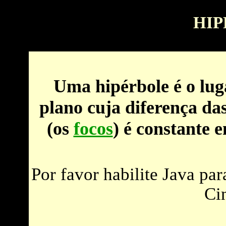
HIP
Uma hipérbole é o lug
plano cuja diferença das
(os
focos
) é constante e
Por favor habilite Java pa
Cin