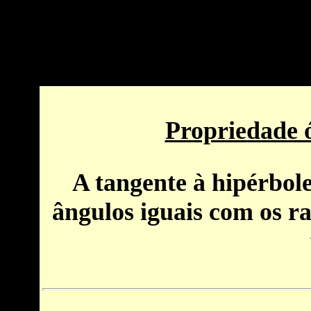
Por favor habilite Java para uma construção interativa (com Cindere
Propriedade ó
A tangente à hipérbol
ângulos iguais com os rai