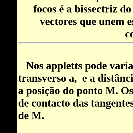
focos é a bissectriz d
vectores que unem es
c
Nos appletts pode variar
transverso a, e a distânc
a posição do ponto M. Os
de contacto das tangentes
de M.