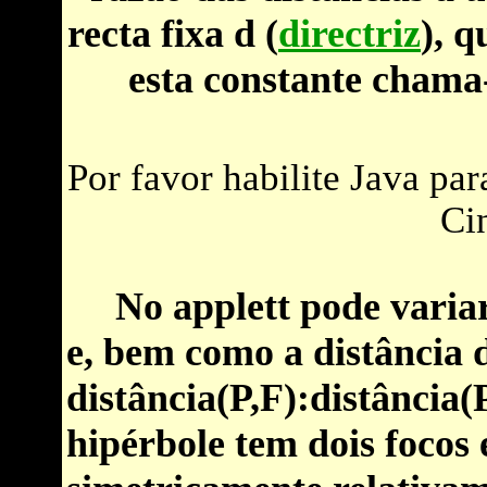
recta fixa d (
directriz
), q
esta constante chama
Por favor habilite Java pa
Cin
No applett pode variar,
e, bem como a distância d
distância(P,F):
distância(P
hipérbole tem dois focos 