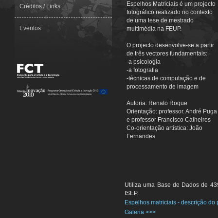
E
spelhos Matriciais é um projecto
Créditos / Links
fotográfico realizado no contexto
de uma tese de mestrado
Eventos
multimédia na FEUP.
O projecto desenvolve-se a partir
de três vectores fundamentais:
-a psicologia
-a fotografia
-técnicas de computação e de
processamento de imagem
Autoria: Renato Roque
Orientação: professor. André Puga
e professor Francisco Calheiros
Co-orientação artística: João
Fernandes
Utiliza uma Base de Dados de 439
ISEP.
Espelhos matriciais - descrição do 
Galeria >>>