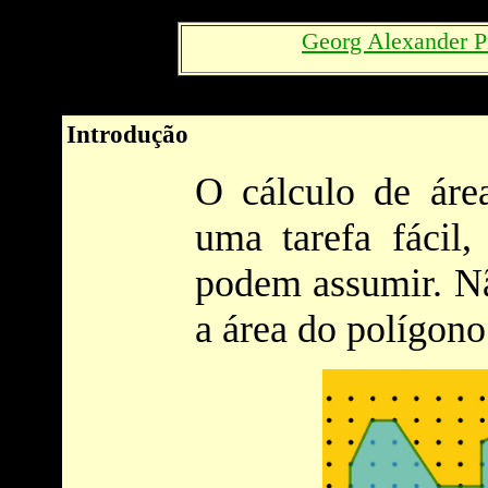
Georg Alexander P
Introdução
O cálculo de áre
uma tarefa fácil
podem assumir. Nã
a área do polígono