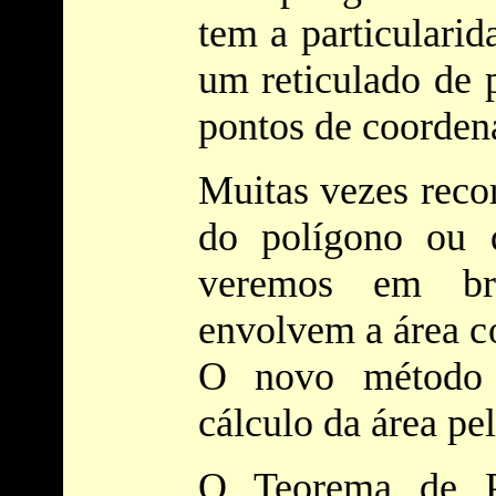
tem a particularid
um reticulado de 
pontos de coordena
Muitas vezes reco
do polígono ou 
veremos em bre
envolvem a área c
O novo método 
cálculo da área pe
O Teorema de Pi