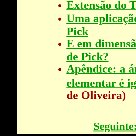
Extensão do 
Uma aplicação
Pick
E em dimensão
de Pick?
Apêndice: a á
elementar é ig
de Oliveira)
Seguinte: