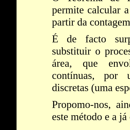
permite calcular 
partir da contagem
É de facto surp
substituir o proc
área, que envo
contínuas, por
discretas (uma esp
Propomo-nos, aind
este método e a já