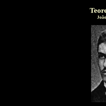
Teor
João